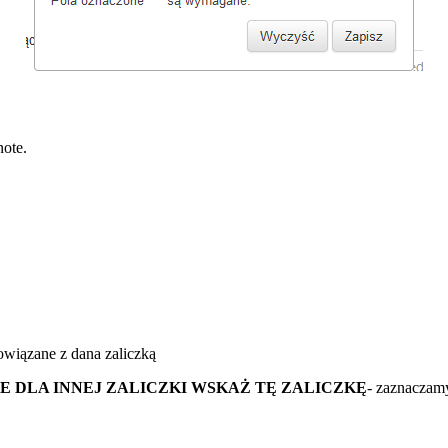
note.
owiązane z dana zaliczką
E DLA INNEJ ZALICZKI WSKAŻ TĘ ZALICZKĘ
- zaznaczam