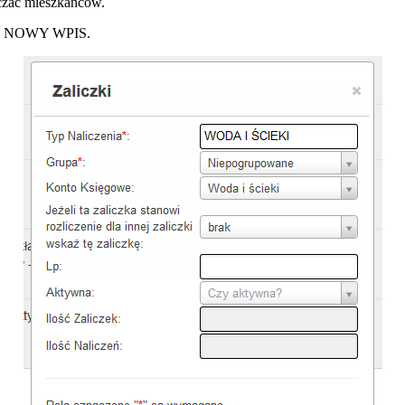
iczać mieszkańców.
DAJ NOWY WPIS.