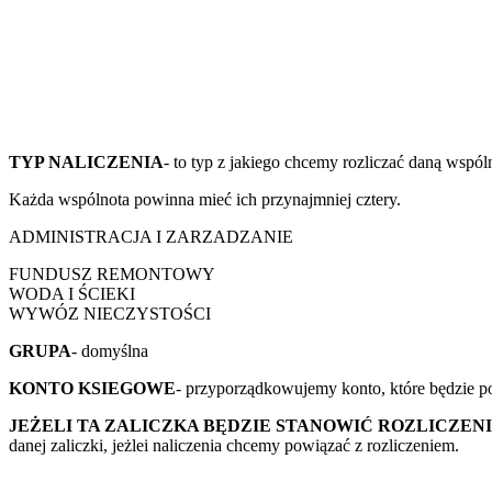
TYP NALICZENIA
- to typ z jakiego chcemy rozliczać daną wspól
Każda wspólnota powinna mieć ich przynajmniej cztery.
ADMINISTRACJA I ZARZADZANIE
FUNDUSZ REMONTOWY
WODA I ŚCIEKI
WYWÓZ NIECZYSTOŚCI
GRUPA
- domyślna
KONTO KSIEGOWE
- przyporządkowujemy konto, które będzie p
JEŻELI TA ZALICZKA BĘDZIE STANOWIĆ ROZLICZENI
danej zaliczki, jeżlei naliczenia chcemy powiązać z rozliczeniem.