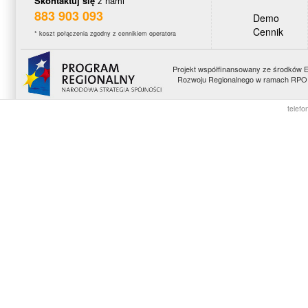
Skontaktuj się
z nami
883 903 093
Demo
Cennik
* koszt połączenia zgodny z cennikiem operatora
Projekt współfinansowany ze środków 
Rozwoju Regionalnego w ramach RPO 
telefo