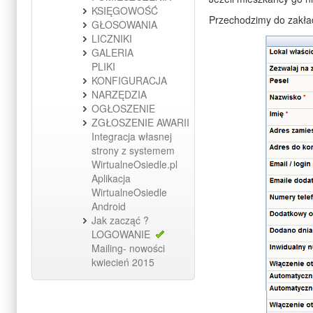
KSIĘGOWOŚĆ
Przechodzimy do zakła
GŁOSOWANIA
LICZNIKI
GALERIA
PLIKI
KONFIGURACJA
NARZĘDZIA
OGŁOSZENIE
ZGŁOSZENIE AWARII
Integracja własnej
strony z systemem
WirtualneOsiedle.pl
Aplikacja
WirtualneOsiedle
Android
Jak zacząć ?
LOGOWANIE
Mailing- nowości
kwiecień 2015