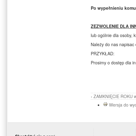
Po wypełnieniu komun
ZEZWOLENIE DLA IN
lub ogólnie dla osoby,
Należy do nas napisac e
PRZYKŁAD:
Prosimy o dostęp dla in
‹ ZAMKNIĘCIE ROKU
Wersja do wy